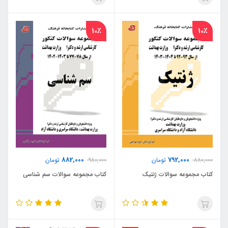
10٪
10٪
882,000
792,000
880,000
تومان
980,000
تومان
کتاب مجموعه سوالات ژنتیک
کتاب مجموعه سوالات سم شناسی