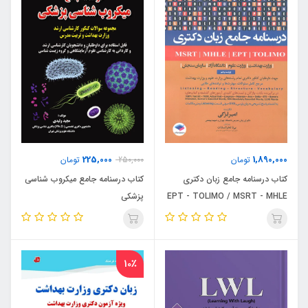
225,000
1,890,000
تومان
250,000
تومان
کتاب درسنامه جامع زبان دکتری
کتاب درسنامه جامع میکروب شناسی
EPT - TOLIMO / MSRT - MHLE
پزشکی
(نشر جامعه نگر)
10٪