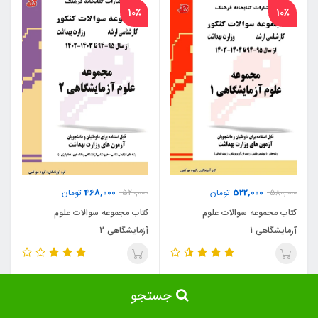
10٪
10٪
468,000
522,000
580,000
تومان
520,000
تومان
کتاب مجموعه سوالات علوم
کتاب مجموعه سوالات علوم
آزمایشگاهی 1
آزمایشگاهی 2
جستجو
10٪
10٪