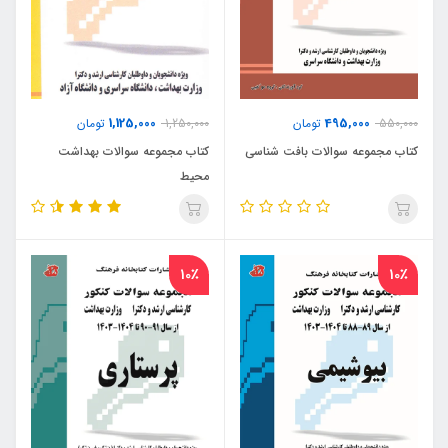
1,125,000
495,000
550,000
تومان
1,250,000
تومان
کتاب مجموعه سوالات بافت شناسی
کتاب مجموعه سوالات بهداشت
محیط
10٪
10٪