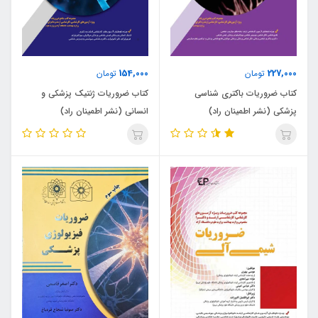
154,000
227,000
تومان
تومان
کتاب ضروریات باکتری شناسی
کتاب ضروریات ژنتیک پزشکی و
پزشکی (نشر اطمینان راد)
انسانی (نشر اطمینان راد)