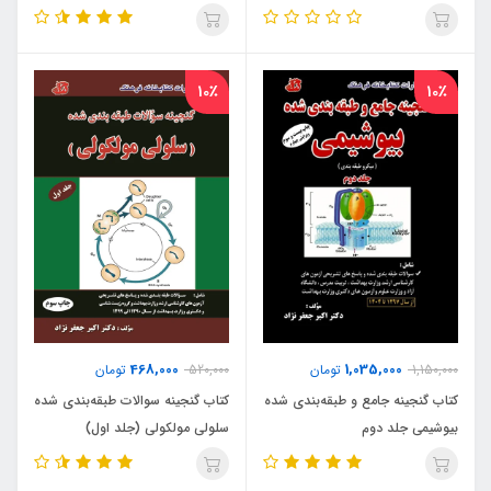
10٪
10٪
468,000
1,035,000
1,150,000
تومان
520,000
تومان
کتاب گنجینه جامع و طبقه‌بندی شده
کتاب گنجینه سوالات طبقه‌بندی شده
بیوشیمی جلد دوم
سلولی مولکولی (جلد اول)