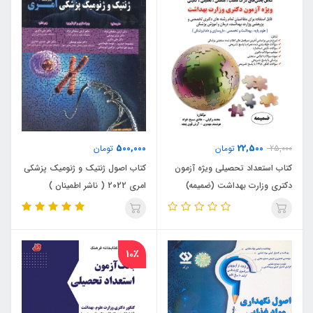
500,000
22,500
25,000
تومان
تومان
کتاب استعداد تحصیلی ویژه آزمون
کتاب اصول ژنتیک و ژنومیک پزشکی
دکتری وزارت بهداشت (ضمیمه)
امری 2022 ( ناشر اطمینان )
10٪