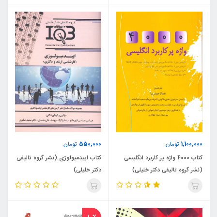
550,000
1,100,000
تومان
تومان
کتاب 4000 واژه پر کاربرد انگلیسی
کتاب اپیدمیولوژی (نشر گروه تالیفی
(نشر گروه تالیفی دکتر خلیلی)
دکتر خلیلی)