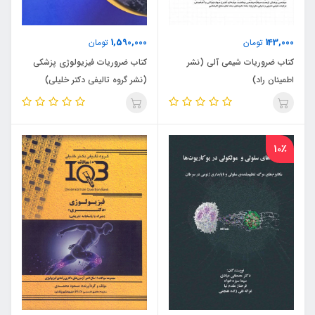
1,590,000
143,000
تومان
تومان
کتاب ضروریات شیمی آلی (نشر
کتاب ضروریات فیزیولوژی پزشکی
اطمینان راد)
(نشر گروه تالیفی دکتر خلیلی)
10٪