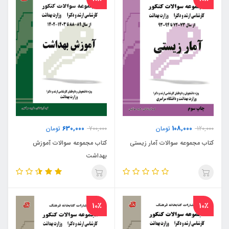
630,000
108,000
120,000
تومان
700,000
تومان
کتاب مجموعه سوالات آمار زیستی
کتاب مجموعه سوالات آموزش
بهداشت
10٪
10٪