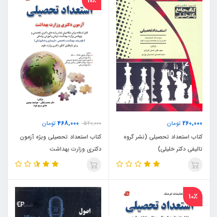
10٪
468,000
260,000
تومان
520,000
تومان
کتاب استعداد تحصیلی (نشر گروه
کتاب استعداد تحصیلی ویژه آزمون
تالیفی دکتر خلیلی)
دکتری وزارت بهداشت
10٪