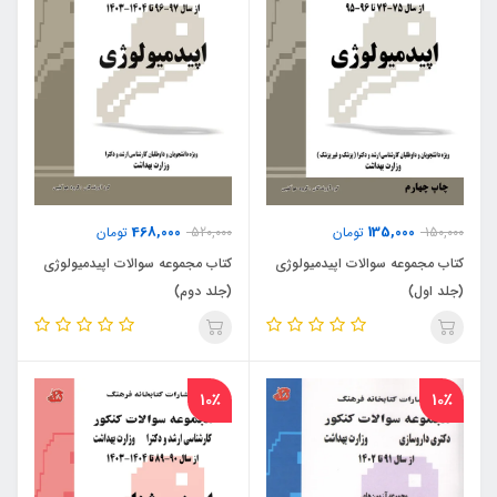
468,000
135,000
150,000
تومان
520,000
تومان
کتاب مجموعه سوالات اپیدمیولوژی
کتاب مجموعه سوالات اپیدمیولوژی
(جلد اول)
(جلد دوم)
10٪
10٪