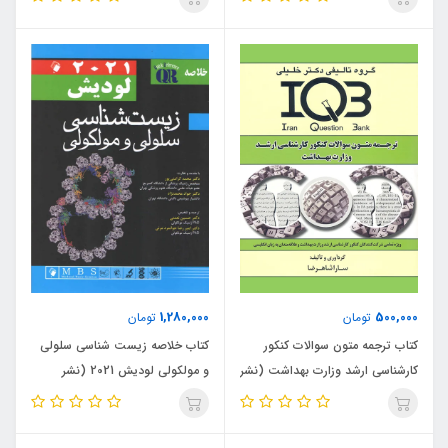
1,280,000
500,000
تومان
تومان
کتاب ترجمه متون سوالات کنکور
کتاب خلاصه زیست شناسی سلولی
کارشناسی ارشد وزارت بهداشت (نشر
و مولکولی لودیش 2021 (نشر
گروه تالیفی دکتر خلیلی)
اندیشه رفیع)