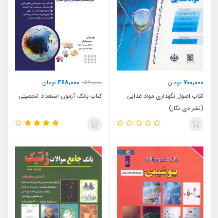
468,000
700,000
تومان
520,000
تومان
کتاب اصول نگهداری مواد غذایی
کتاب بانک آزمون استعداد تحصیلی
(نشر دی نگار)