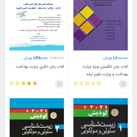
1,125,000
1,600,000
تومان
1,250,000
تومان
کتاب زبان انگلیسی ویژه وزارت
کتاب زبان دکتری وزارت بهداشت
بهداشت و وزارت علوم ارشد
Learning With Laugh (نشر گروه
تالیفی دکتر خلیلی)