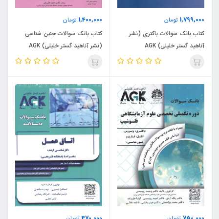
1,400,000
1,799,000
تومان
تومان
کتاب بانک سوالات باکتری (نشر
کتاب بانک سوالات جنین شناسی
آناهید گستر خلیلی) AGK
(نشر آناهید گستر خلیلی) AGK
470,000
750,000
تومان
تومان