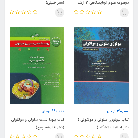
مجموعه علوم آزمایشگاهی 3 ارشد
گستر خلیلی)
(نشر آناهید گستر خلیلی) AGK
990,000
310,000
تومان
تومان
کتاب بیولوژی سلولی و مولکولی (
کتاب بیوما تست سلولی و مولکولی
نشر اساتید دانشگاه )
(نشر اندیشه رفیع)