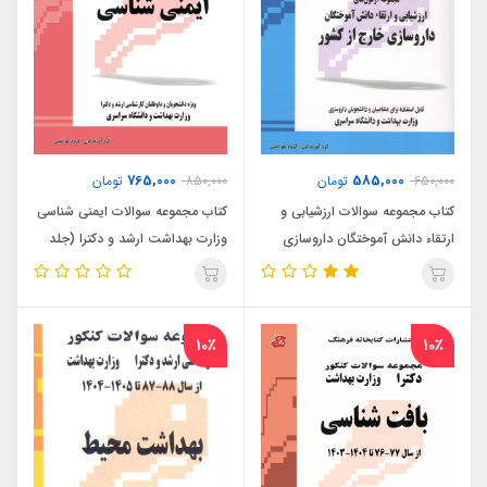
765,000
585,000
650,000
تومان
850,000
تومان
کتاب مجموعه سوالات ارزشیابی و
کتاب مجموعه سوالات ایمنی شناسی
ارتقاء دانش آموختگان داروسازی
وزارت بهداشت ارشد و دکترا (جلد
خارج از کشور
دوم)
10٪
10٪