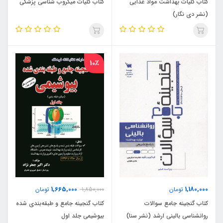
کتاب کلیات بهداشت مواد غذایی
کتاب کلیات میکروب شناسی پزشکی
(نشر دی نگار)
10٪
1,665,000
1,180,000
تومان
1,850,000
تومان
کتاب گنجینه جامع سوالات
کتاب گنجینه جامع و طبقه‌بندی شده
روانشناسی بالینی ارشد (نشر سنا)
بیوشیمی جلد اول