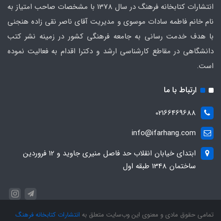
انتشارات کتابخانه فرهنگ در سال 1378 با مشخصات صاحب امتیاز به
نام خانم فاطمه سادات موسوی و مدیریت آقای ناصر نقی زاده هنجنی
با هدف خدمت رسانی به جامعه فرهنگی کشور در زمینه نشر کتب
دانشگاهی در مقاطع کارشناسی ارشد و دکترا اقدام به فعالیت نموده
است.
ارتباط با ما
02166469688
info@ifarhang.com
ابتداي خيابان انقلاب حد فاصل منيري جاويد و 12 فروردين
ساختمان 1348 طبقه اول
تمامی حقوق مادی و معنوی این وب‌سایت متعلق به
انتشارات کتابخانه فرهنگ