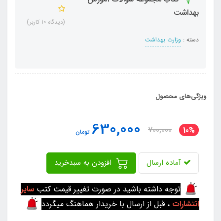
بهداشت
(دیدگاه 10 کاربر)
دسته :
وزارت بهداشت
ویژگی‌های محصول
630,000
700,000
10%
تومان
آماده ارسال
افزودن به سبدخرید
توجه داشته باشید در صورت تغییر قیمت کتب
سایر
انتشارات
، قبل از ارسال با خریدار هماهنگ میگردد