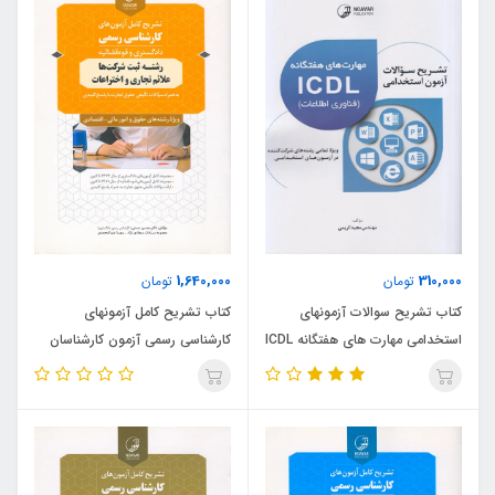
1,640,000
310,000
تومان
تومان
کتاب تشریح سوالات آزمونهای
کتاب تشریح کامل آزمونهای
استخدامی مهارت های هفتگانه ICDL
کارشناسی رسمی آزمون کارشناسان
(نشر نوآور)
رسمی دادگستری و قوه قضائیه رشته
ثبت شرکتها ، علائم تجاری و
اختراعات (نشر نوآور)