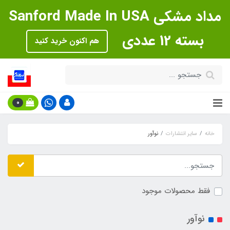
مداد مشکی Sanford Made In USA
بسته 12 عددی
هم اکنون خرید کنید
0
خانه
سایر انتشارات
نوآور
فقط محصولات موجود
نوآور