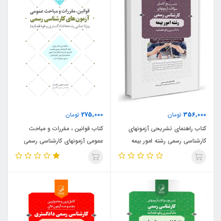
275,000
356,000
تومان
تومان
کتاب راهنمای تشریحی آزمونهای
کتاب قوانین ، مقررات و مباحث
کارشناسی رسمی رشته امور بیمه
عمومی آزمونهای کارشناسی رسمی
(نشر نوآور)
ویژه تمامی رشته ها (نشر نوآور)