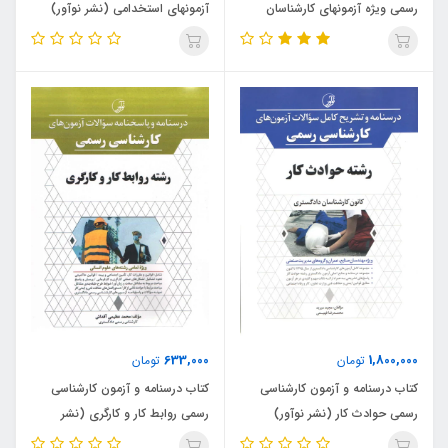
رسمی ویژه آزمونهای کارشناسان
آزمونهای استخدامی (نشر نوآور)
رسمی دادگستری و قوه قضائیه رشته
های راه و ساختمان عمران ، معماری
و شهرسازی (نشر نوآور)
633,000
1,800,000
تومان
تومان
کتاب درسنامه و آزمون کارشناسی
کتاب درسنامه و آزمون کارشناسی
رسمی حوادث کار (نشر نوآور)
رسمی روابط کار و کارگری (نشر
نوآور)