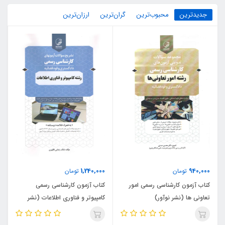
جدیدترین
محبوب‌ترین
گران‌ترین
ارزان‌ترین
1,240,000
940,000
تومان
تومان
کتاب آزمون کارشناسی رسمی امور
کتاب آزمون کارشناسی رسمی
تعاونی ها (نشر نوآور)
کامپیوتر و فناوری اطلاعات (نشر
نوآور)