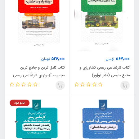
526,000
567,000
تومان
تومان
کتاب کارشناسی رسمی کشاورزی و
کتاب کامل ترین و جامع ترین
منابع طبیعی (نشر نوآور)
مجموعه آزمونهای کارشناسی رسمی
دادگستری رشته راه و ساختمان (نشر
نوآور)
ناموجود