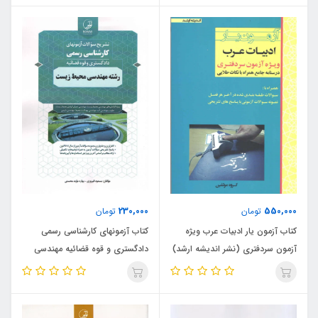
230,000
550,000
تومان
تومان
کتاب آزمون یار ادبیات عرب ویژه
کتاب آزمونهای کارشناسی رسمی
آزمون سردفتری (نشر اندیشه ارشد)
دادگستری و قوه قضائیه مهندسی
محیط زیست (نشر نوآور)