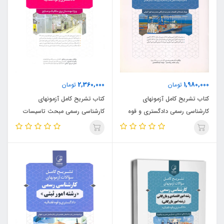
2,360,000
1,980,000
تومان
تومان
کتاب تشریح کامل آزمونهای
کتاب تشریح کامل آزمونهای
کارشناسی رسمی دادگستری و قوه
کارشناسی رسمی مبحث تاسیسات
قضائیه رشته امور گمرکی (نشر نوآور)
الکتریکی ، رشته های تاسیسات
ساختمانی ، برق ، ماشین و تاسیسات
کارخانجات ویژه مهندسان برق ،
مکانیک و صنایع (نشر نوآور)