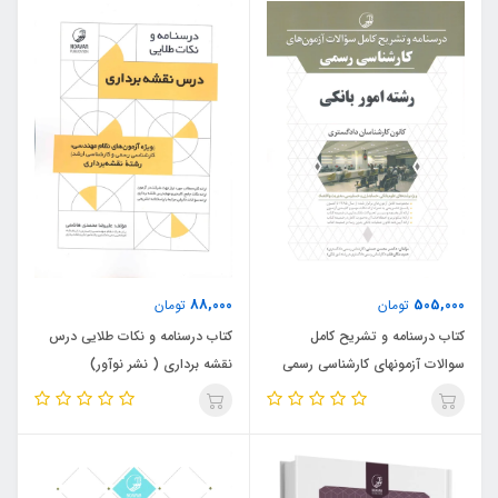
88,000
505,000
تومان
تومان
کتاب درسنامه و تشریح کامل
کتاب درسنامه و نکات طلایی درس
سوالات آزمونهای کارشناسی رسمی
نقشه برداری ( نشر نوآور)
رشته امور بانکی (نشر نوآور)