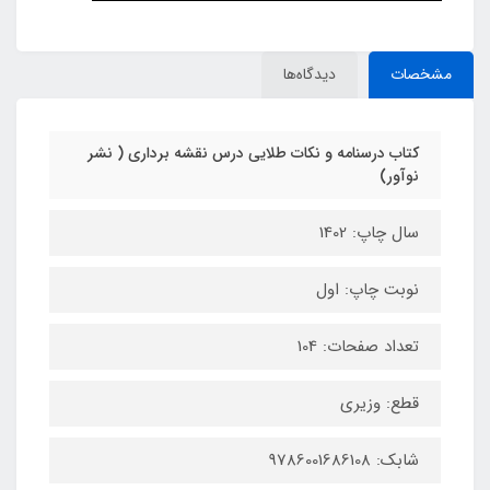
مشخصات
دیدگاه‌ها
کتاب درسنامه و نکات طلایی درس نقشه برداری ( نشر
نوآور)
سال چاپ: 1402
نوبت چاپ: اول
تعداد صفحات: 104
قطع: وزیری
شابک: 9786001686108