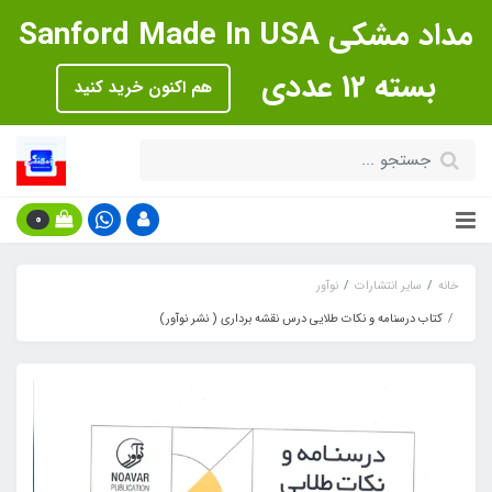
مداد مشکی Sanford Made In USA
بسته 12 عددی
هم اکنون خرید کنید
0
خانه
سایر انتشارات
نوآور
کتاب درسنامه و نکات طلایی درس نقشه برداری ( نشر نوآور)