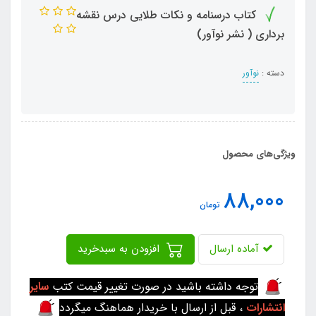
کتاب درسنامه و نکات طلایی درس نقشه
برداری ( نشر نوآور)
دسته :
نوآور
ویژگی‌های محصول
88,000
تومان
آماده ارسال
افزودن به سبدخرید
توجه داشته باشید در صورت تغییر قیمت کتب
سایر
انتشارات
، قبل از ارسال با خریدار هماهنگ میگردد