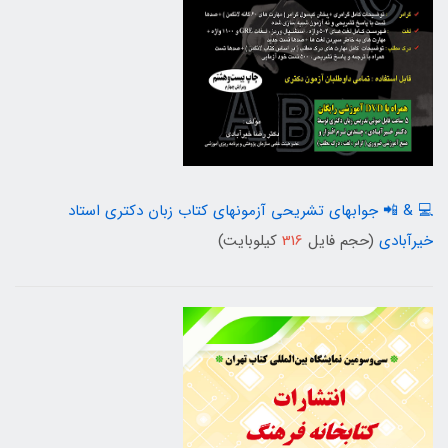
💻 & 📲 جوابهای تشریحی آزمونهای کتاب زبان دکتری استاد
خیرآبادی
(حجم فایل
316
کیلوبایت)