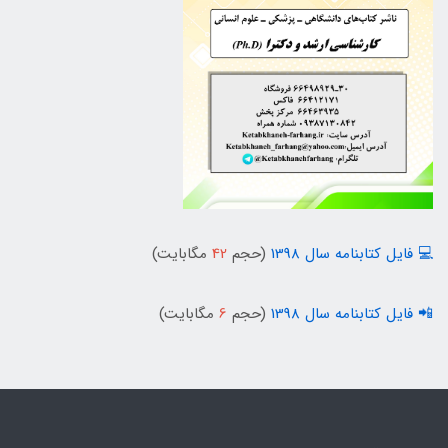
💻 فایل کتابنامه سال 1398
(حجم
42
مگابایت)
📲 فایل کتابنامه سال 1398
(حجم
6
مگابایت)