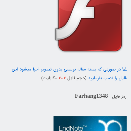
💻 در صورتی که بسته مقاله نویسی بدون تصویر اجرا میشود این
فایل را نصب بفرمایید
(حجم فایل
2
.
20
مگابایت)
Farhang1348
رمز فایل :