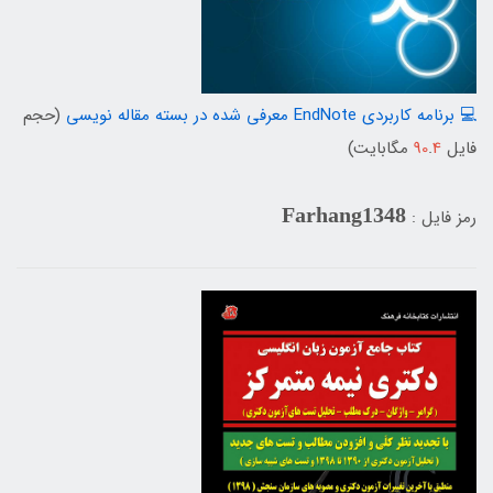
💻 برنامه کاربردی EndNote معرفی شده در بسته مقاله نویسی
(حجم
فایل
4
.
90
مگابایت)
Farhang1348
رمز فایل :