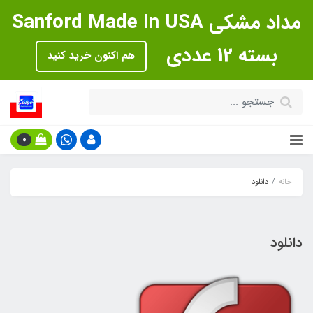
مداد مشکی Sanford Made In USA
بسته 12 عددی
هم اکنون خرید کنید
0
خانه
دانلود
دانلود