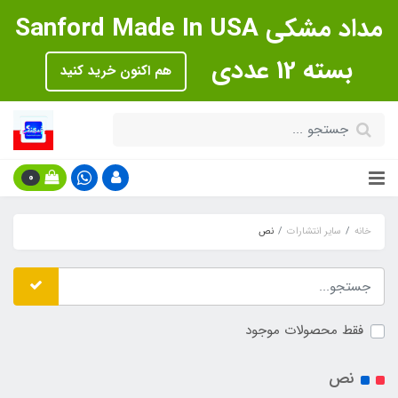
مداد مشکی Sanford Made In USA
بسته 12 عددی
هم اکنون خرید کنید
0
خانه
سایر انتشارات
نص
فقط محصولات موجود
نص