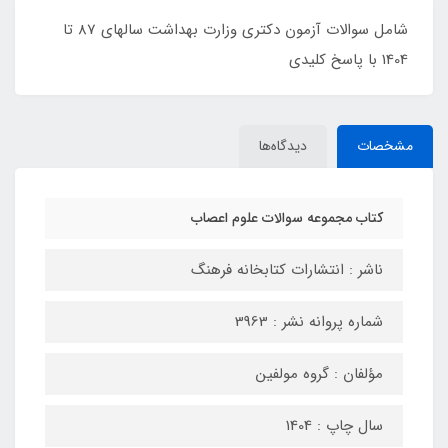
شامل سوالات آزمون دکتری وزارت بهداشت سالهای 87 تا
1404 با پاسخ کلیدی
مشخصات
دیدگاه‌ها
کتاب مجموعه سوالات علوم اعصاب
ناشر : انتشارات کتابخانه فرهنگ
شماره پروانه نشر : 3963
مؤلفان : گروه مولفین
سال چاپ : 1404