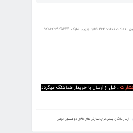
تشارات
، قبل از ارسال با خریدار هماهنگ میگردد
ارسال رایگان پستی برای سفارش های بالای دو میلیون تومان