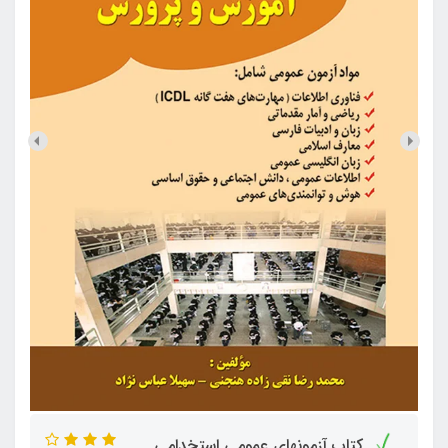
کتاب آزمونهای عمومی استخدامی