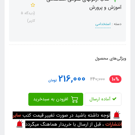
آموزش و پرورش
(دیدگاه 5
کاربر)
دسته :
استخدامی
ویژگی‌های محصول
216,000
240,000
10%
تومان
آماده ارسال
افزودن به سبدخرید
توجه داشته باشید در صورت تغییر قیمت کتب
سایر
انتشارات
، قبل از ارسال با خریدار هماهنگ میگردد