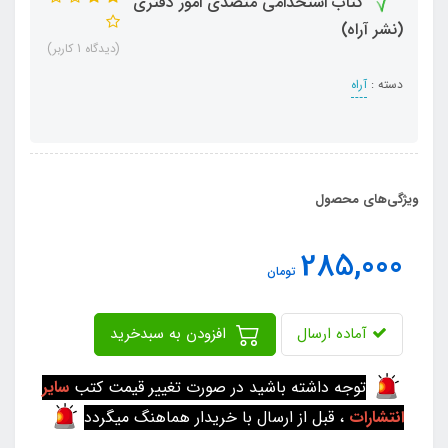
کتاب استخدامی متصدی امور دفتری
(نشر آراه)
(دیدگاه 1 کاربر)
دسته :
آراه
ویژگی‌های محصول
285,000
تومان
آماده ارسال
افزودن به سبدخرید
توجه داشته باشید در صورت تغییر قیمت کتب
سایر
انتشارات
، قبل از ارسال با خریدار هماهنگ میگردد