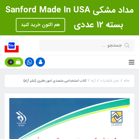
مداد مشکی Sanford Made In USA
بسته 12 عددی
هم اکنون خرید کنید
0
خانه
سایر انتشارات
آراه
کتاب استخدامی متصدی امور دفتری (نشر آراه)