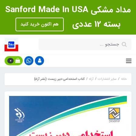
مداد مشکی Sanford Made In USA
بسته 12 عددی
هم اکنون خرید کنید
0
خانه
سایر انتشارات
آراه
کتاب استخدامی دبیر زیست (نشر آراه)