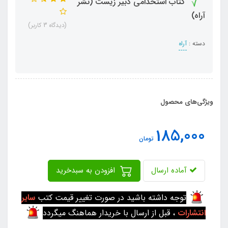
کتاب استخدامی دبیر زیست (نشر
آراه)
(دیدگاه 3 کاربر)
دسته :
آراه
ویژگی‌های محصول
185,000
تومان
آماده ارسال
افزودن به سبدخرید
توجه داشته باشید در صورت تغییر قیمت کتب
سایر
انتشارات
، قبل از ارسال با خریدار هماهنگ میگردد