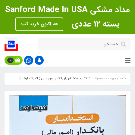
مداد مشکی Sanford Made In USA
بسته 12 عددی
هم اکنون خرید کنید
0
خانه
فهرست محصولات
کتاب استخدام یار بانکدار امور مالی ( اندیشه ارشد )