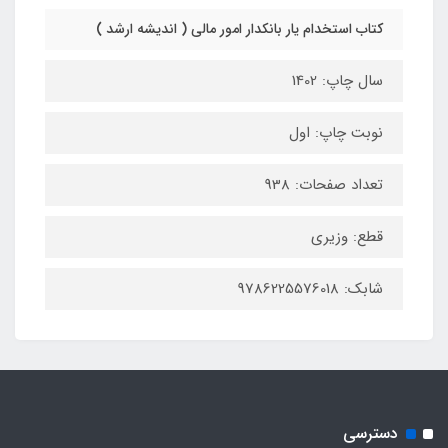
کتاب استخدام یار بانکدار امور مالی ( اندیشه ارشد )
سال چاپ: 1402
نوبت چاپ: اول
تعداد صفحات: 938
قطع: وزیری
شابک: 9786225576018
دسترسی