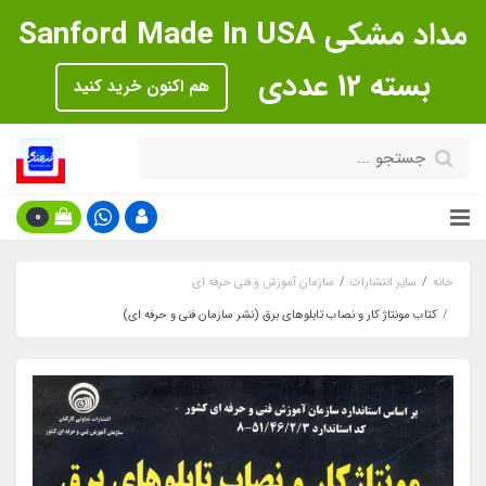
مداد مشکی Sanford Made In USA
بسته 12 عددی
هم اکنون خرید کنید
0
خانه
سایر انتشارات
سازمان آموزش و فنی حرفه ای
کتاب مونتاژ کار و نصاب تابلوهای برق (نشر سازمان فنی و حرفه ای)