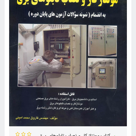
کتاب مونتاژ کار و نصاب تابلوهای برق