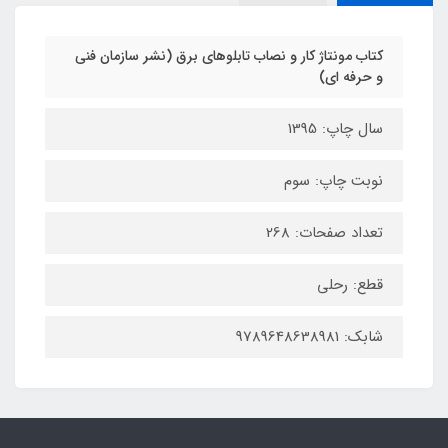
کتاب مونتاژ کار و نصاب تابلوهای برق (نشر سازمان فنی
و حرفه ای)
سال چاپ: 1395
نوبت چاپ: سوم
تعداد صفحات: 268
قطع: رحلی
شابک: 9789648638981