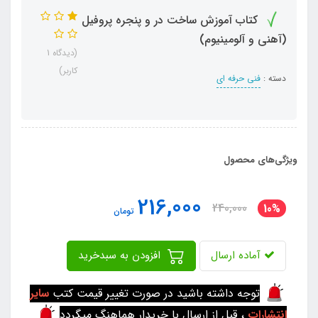
کتاب آموزش ساخت در و پنجره پروفیل
(آهنی و آلومینیوم)
(دیدگاه 1
کاربر)
دسته :
فنی حرفه ای
ویژگی‌های محصول
216,000
240,000
10%
تومان
آماده ارسال
افزودن به سبدخرید
توجه داشته باشید در صورت تغییر قیمت کتب
سایر
انتشارات
، قبل از ارسال با خریدار هماهنگ میگردد