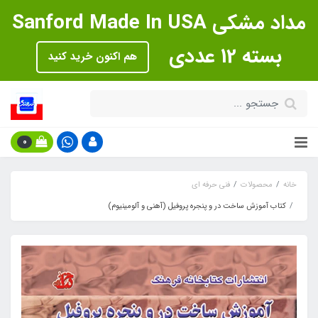
مداد مشکی Sanford Made In USA
بسته 12 عددی
هم اکنون خرید کنید
0
خانه
محصولات
فنی حرفه ای
کتاب آموزش ساخت در و پنجره پروفیل (آهنی و آلومینیوم)