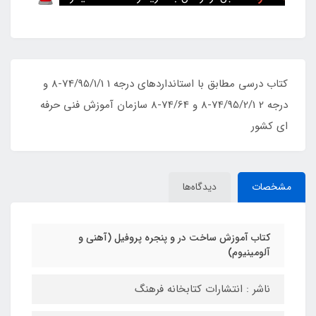
کتاب درسی مطابق با استانداردهای درجه 1 74/95/1/1-8 و
درجه 2 74/95/2/1-8 و 74/64-8 سازمان آموزش فنی حرفه
ای کشور
مشخصات
دیدگاه‌ها
کتاب آموزش ساخت در و پنجره پروفیل (آهنی و
آلومینیوم)
ناشر : انتشارات کتابخانه فرهنگ