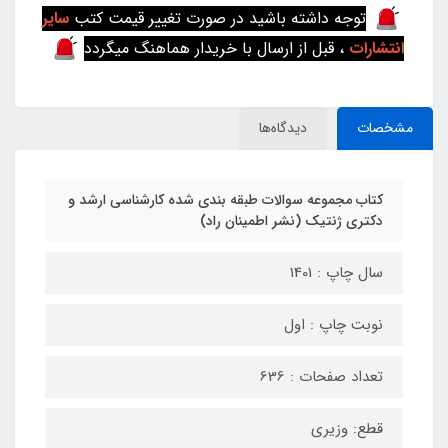
توجه داشته باشید در صورت تغییر قیمت کتب
سایر
انتشارات
، قبل از ارسال با خریدار هماهنگ میگردد
مشخصات
دیدگاه‌ها
کتاب مجموعه سوالات طبقه بندی شده کارشناسی ارشد و
دکتری ژنتیک (نشر اطمینان راد)
سال چاپ : 1401
نوبت چاپ : اول
تعداد صفحات : 636
قطع: وزیری