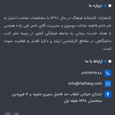
درباره ما
انتشارات کتابخانه فرهنگ در سال 1378 با مشخصات صاحب امتیاز به
نام خانم فاطمه سادات موسوی و مدیریت آقای ناصر نقی زاده هنجنی
با هدف خدمت رسانی به جامعه فرهنگی کشور در زمینه نشر کتب
دانشگاهی در مقاطع کارشناسی ارشد و دکترا اقدام به فعالیت نموده
است.
ارتباط با ما
02166469688
info@ifarhang.com
ابتداي خيابان انقلاب حد فاصل منيري جاويد و 12 فروردين
ساختمان 1348 طبقه اول