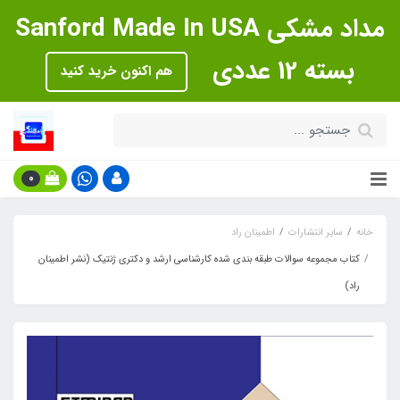
مداد مشکی Sanford Made In USA
بسته 12 عددی
هم اکنون خرید کنید
0
خانه
سایر انتشارات
اطمینان راد
کتاب مجموعه سوالات طبقه بندی شده کارشناسی ارشد و دکتری ژنتیک (نشر اطمینان
راد)