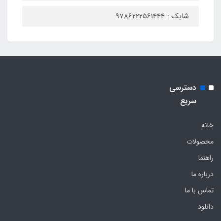
شابک : 9786222561444
دسترسی
سریع
خانه
محصولات
راهنما
درباره ما
تماس با ما
دانلود