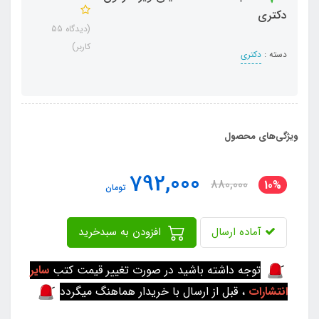
دکتری
(دیدگاه 55
کاربر)
دسته :
دکتری
ویژگی‌های محصول
792,000
880,000
10%
تومان
آماده ارسال
افزودن به سبدخرید
توجه داشته باشید در صورت تغییر قیمت کتب
سایر
انتشارات
، قبل از ارسال با خریدار هماهنگ میگردد