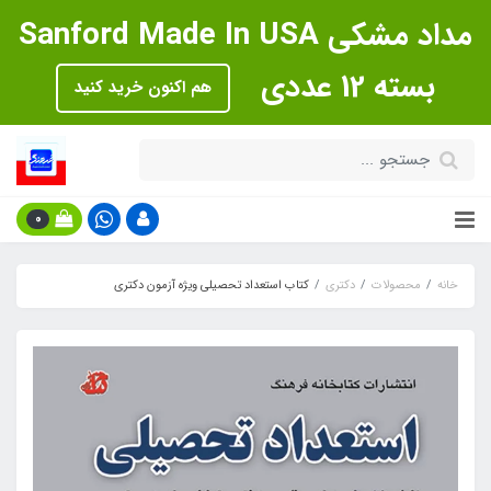
مداد مشکی Sanford Made In USA
بسته 12 عددی
هم اکنون خرید کنید
0
خانه
محصولات
دکتری
کتاب استعداد تحصیلی ویژه آزمون دکتری