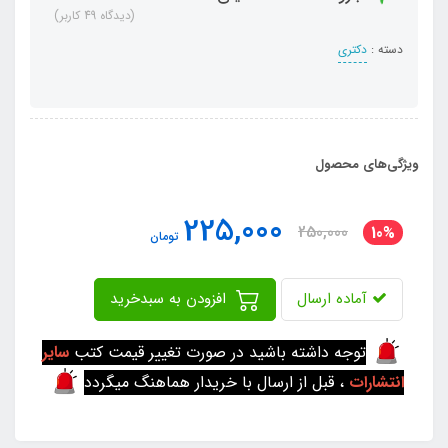
(دیدگاه 49 کاربر)
دسته :
دکتری
ویژگی‌های محصول
225,000
250,000
10%
تومان
آماده ارسال
افزودن به سبدخرید
توجه داشته باشید در صورت تغییر قیمت کتب
سایر
انتشارات
، قبل از ارسال با خریدار هماهنگ میگردد