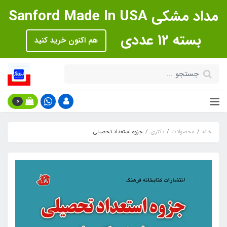
مداد مشکی Sanford Made In USA
بسته 12 عددی
هم اکنون خرید کنید
0
خانه
محصولات
دکتری
جزوه استعداد تحصیلی