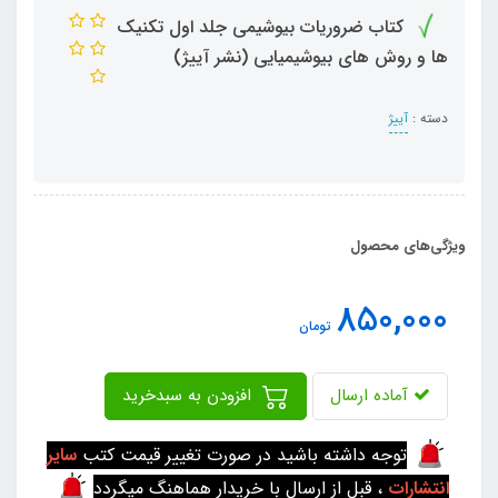
کتاب ضروریات بیوشیمی جلد اول تکنیک
ها و روش های بیوشیمیایی (نشر آییژ)
دسته :
آییژ
ویژگی‌های محصول
850,000
تومان
آماده ارسال
افزودن به سبدخرید
توجه داشته باشید در صورت تغییر قیمت کتب
سایر
انتشارات
، قبل از ارسال با خریدار هماهنگ میگردد