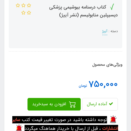
کتاب درسنامه بیوشیمی پزشکی
دیسیپلین متابولیسم (نشر آییژ)
دسته :
آییژ
ویژگی‌های محصول
750,000
تومان
آماده ارسال
افزودن به سبدخرید
توجه داشته باشید در صورت تغییر قیمت کتب
سایر
انتشارات
، قبل از ارسال با خریدار هماهنگ میگردد