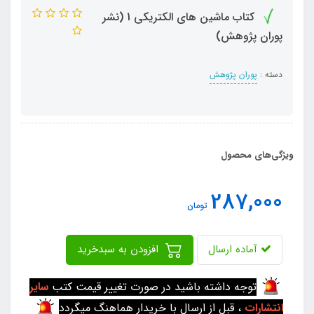
کتاب ماشین های الکتریکی 1 (نشر
پوران پژوهش)
دسته :
پوران پژوهش
ویژگی‌های محصول
287,000
تومان
آماده ارسال
افزودن به سبدخرید
توجه داشته باشید در صورت تغییر قیمت کتب
سایر
انتشارات
، قبل از ارسال با خریدار هماهنگ میگردد