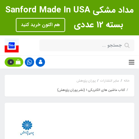
مداد مشکی Sanford Made In USA
بسته 12 عددی
هم اکنون خرید کنید
0
خانه
سایر انتشارات
پوران پژوهش
کتاب ماشین های الکتریکی 1 (نشر پوران پژوهش)