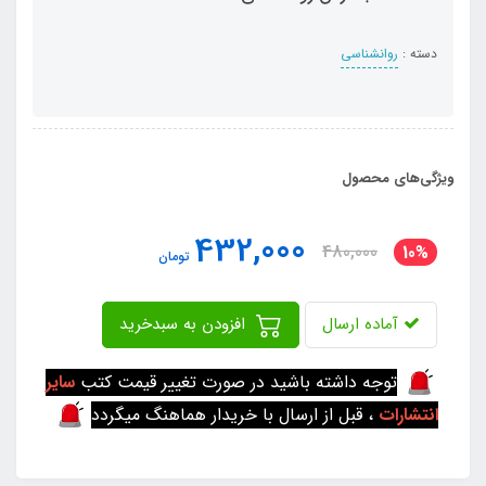
دسته :
روانشناسی
ویژگی‌های محصول
432,000
480,000
10%
تومان
آماده ارسال
افزودن به سبدخرید
توجه داشته باشید در صورت تغییر قیمت کتب
سایر
انتشارات
، قبل از ارسال با خریدار هماهنگ میگردد