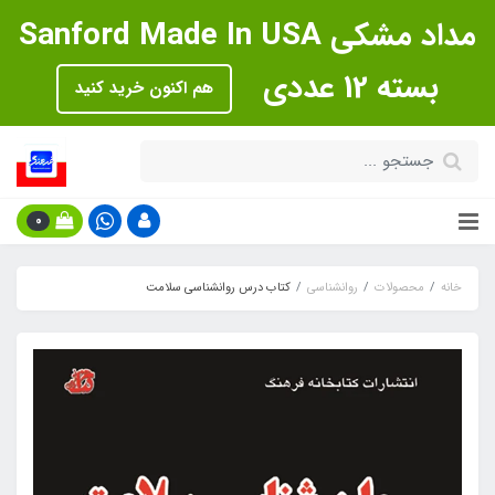
مداد مشکی Sanford Made In USA
بسته 12 عددی
هم اکنون خرید کنید
0
خانه
محصولات
روانشناسی
کتاب درس روانشناسی سلامت