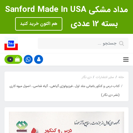
مداد مشکی Sanford Made In USA
بسته 12 عددی
هم اکنون خرید کنید
0
خانه
سایر انتشارات
دی نگار
کتاب درس و کنکور باغبانی جلد اول ، فیزیولوژی گیاهی ، گیاه شناسی ، اصول میوه کاری
(نشر دی نگار)