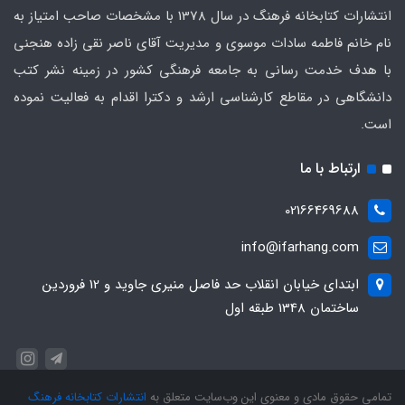
انتشارات کتابخانه فرهنگ در سال 1378 با مشخصات صاحب امتیاز به
نام خانم فاطمه سادات موسوی و مدیریت آقای ناصر نقی زاده هنجنی
با هدف خدمت رسانی به جامعه فرهنگی کشور در زمینه نشر کتب
دانشگاهی در مقاطع کارشناسی ارشد و دکترا اقدام به فعالیت نموده
است.
ارتباط با ما
02166469688
info@ifarhang.com
ابتداي خيابان انقلاب حد فاصل منيري جاويد و 12 فروردين
ساختمان 1348 طبقه اول
تمامی حقوق مادی و معنوی این وب‌سایت متعلق به
انتشارات کتابخانه فرهنگ