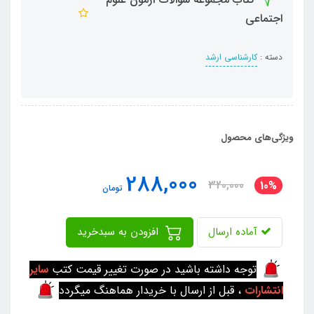
اجتماعی
دسته :
کارشناسی ارشد
ویژگی‌های محصول
288,000
320,000
10%
تومان
آماده ارسال
افزودن به سبدخرید
توجه داشته باشید در صورت تغییر قیمت کتب
سایر
انتشارات
، قبل از ارسال با خریدار هماهنگ میگردد