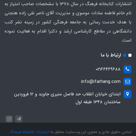
انتشارات کتابخانه فرهنگ در سال 1378 با مشخصات صاحب امتیاز به
نام خانم فاطمه سادات موسوی و مدیریت آقای ناصر نقی زاده هنجنی
با هدف خدمت رسانی به جامعه فرهنگی کشور در زمینه نشر کتب
دانشگاهی در مقاطع کارشناسی ارشد و دکترا اقدام به فعالیت نموده
است.
ارتباط با ما
02166469688
info@ifarhang.com
ابتداي خيابان انقلاب حد فاصل منيري جاويد و 12 فروردين
ساختمان 1348 طبقه اول
تمامی حقوق مادی و معنوی این وب‌سایت متعلق به
انتشارات کتابخانه فرهنگ