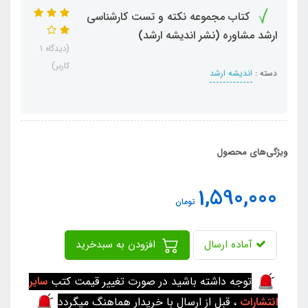
کتاب مجموعه نکته و تست کارشناسی
ارشد مشاوره (نشر اندیشه ارشد)
(دیدگاه 1
کاربر)
دسته :
اندیشه ارشد
ویژگی‌های محصول
1,590,000
تومان
آماده ارسال
افزودن به سبدخرید
توجه داشته باشید در صورت تغییر قیمت کتب
سایر
انتشارات
، قبل از ارسال با خریدار هماهنگ میگردد