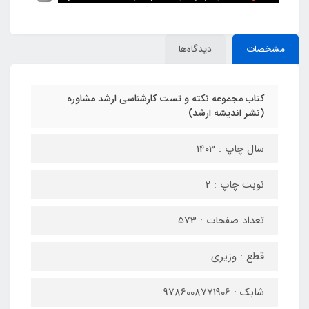
مشخصات
دیدگاه‌ها
کتاب مجموعه نکته و تست کارشناسی ارشد مشاوره
(نشر اندیشه ارشد)
سال چاپ : 1403
نوبت چاپ : 2
تعداد صفحات : 573
قطع : وزیری
شابک : 9786008771906