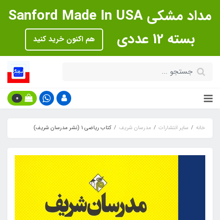
مداد مشکی Sanford Made In USA
بسته 12 عددی
هم اکنون خرید کنید
0
خانه
سایر انتشارات
مدرسان شریف
کتاب ریاضی 1 (نشر مدرسان شریف)