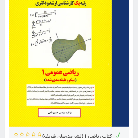
کتاب ریاضی 1 (نشر مدرسان شریف)