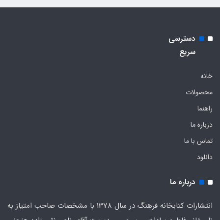
دسترسی
سریع
خانه
محصولات
راهنما
درباره ما
تماس با ما
دانلود
درباره ما
انتشارات کتابخانه فرهنگ در سال 1378 با مشخصات صاحب امتیاز به