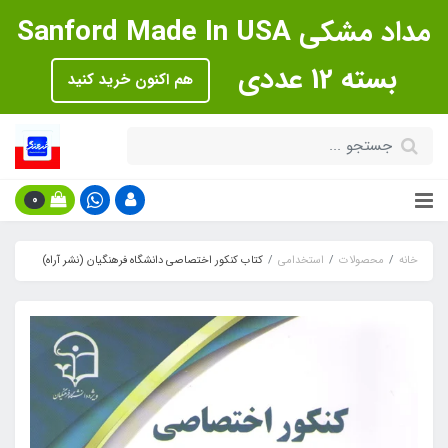
مداد مشکی Sanford Made In USA
بسته 12 عددی
هم اکنون خرید کنید
0
خانه
محصولات
استخدامی
کتاب کنکور اختصاصی دانشگاه فرهنگیان (نشر آراه)