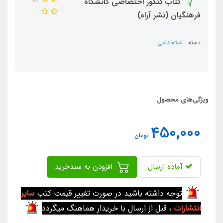
کتاب کنکور اختصاصی دانشگاه
فرهنگیان (نشر آراه)
دسته :
استخدامی
ویژگی‌های محصول
450,000
تومان
آماده ارسال
افزودن به سبدخرید
توجه داشته باشید در صورت تغییر قیمت کتب
سایر
انتشارات
، قبل از ارسال با خریدار هماهنگ میگردد