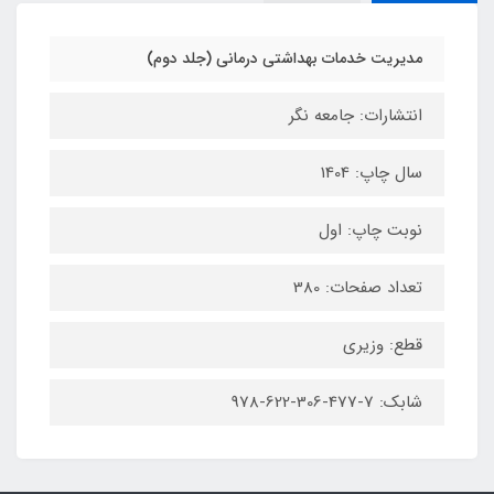
مدیریت خدمات بهداشتی درمانی (جلد دوم)
انتشارات: جامعه نگر
سال چاپ: 1404
نوبت چاپ: اول
تعداد صفحات: 380
قطع: وزیری
شابک: 7-477-306-622-978