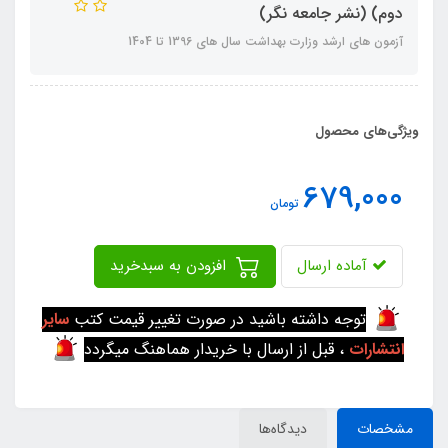
دوم) (نشر جامعه نگر)
آزمون های ارشد وزارت بهداشت سال های 1396 تا 1404
ویژگی‌های محصول
679,000
تومان
آماده ارسال
افزودن به سبدخرید
توجه داشته باشید در صورت تغییر قیمت کتب
سایر
انتشارات
، قبل از ارسال با خریدار هماهنگ میگردد
مشخصات
دیدگاه‌ها