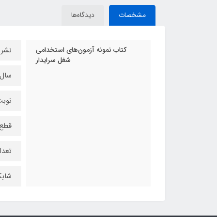
مشخصات
دیدگاه‌ها
کتاب نمونه آزمون‌های استخدامی
نشر 
شغل سرایدار
سال چ
نوبت
قطع 
تعداد
شابک : 195