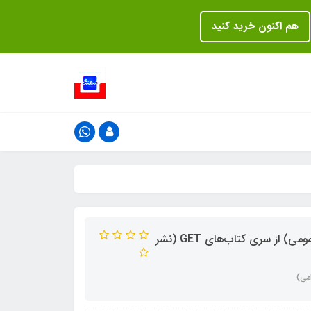
هم اکنون خرید کنید
کتاب نمونه آزمونهای استخدامی شغل سرایدار (حیطه عمومی) از سری کتاب‌های GET (نشر
می)