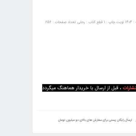
کتاب نمونه آزمون‌های استخدامی شغل سرایدار: نشر :‌ سازمان سنجش سال چاپ : 1404 نوبت چاپ : 1 قطع کتاب : رحلی تعداد صفحات : 656
تشارات
، قبل از ارسال با خریدار هماهنگ میگردد
ارسال رایگان پستی برای سفارش های بالای دو میلیون تومان