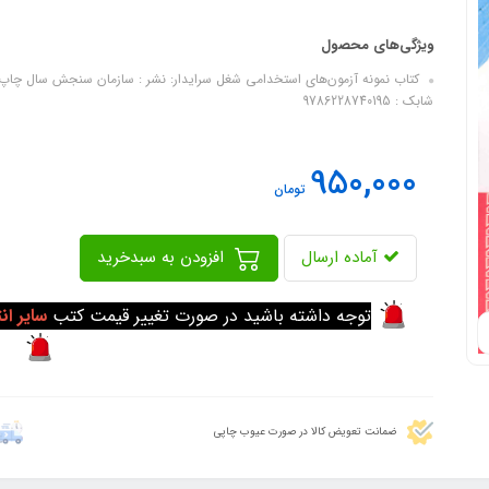
ویژگی‌های محصول
شابک : 9786228740195
950,000
تومان
آماده ارسال
افزودن به سبدخرید
توجه داشته باشید در صورت تغییر قیمت کتب
سایر ان
ضمانت تعویض کالا در صورت عیوب چاپی