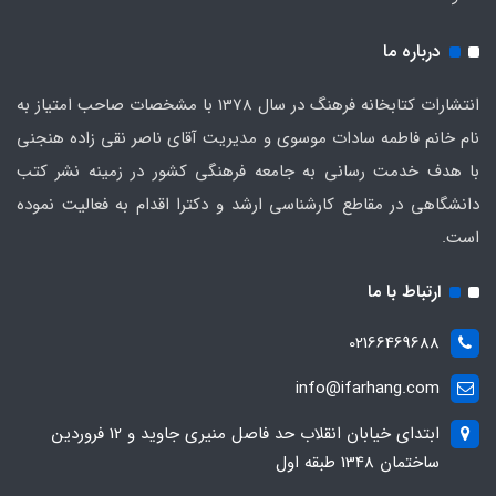
درباره ما
انتشارات کتابخانه فرهنگ در سال 1378 با مشخصات صاحب امتیاز به
نام خانم فاطمه سادات موسوی و مدیریت آقای ناصر نقی زاده هنجنی
با هدف خدمت رسانی به جامعه فرهنگی کشور در زمینه نشر کتب
دانشگاهی در مقاطع کارشناسی ارشد و دکترا اقدام به فعالیت نموده
است.
ارتباط با ما
02166469688
info@ifarhang.com
ابتداي خيابان انقلاب حد فاصل منيري جاويد و 12 فروردين
ساختمان 1348 طبقه اول