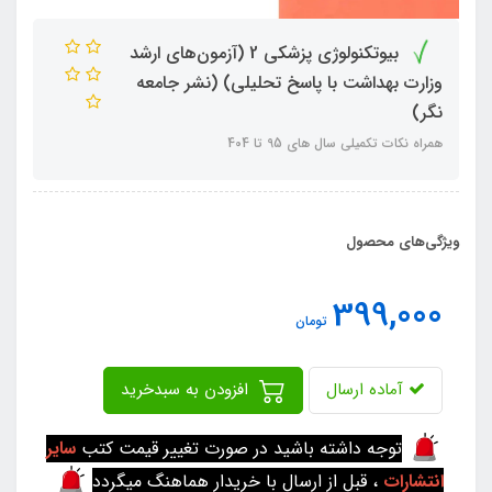
بیوتکنولوژی پزشکی 2 (آزمون‌های ارشد
وزارت بهداشت با پاسخ تحلیلی) (نشر جامعه
نگر)
همراه نکات تکمیلی سال های 95 تا 404
ویژگی‌های محصول
399,000
تومان
آماده ارسال
افزودن به سبدخرید
توجه داشته باشید در صورت تغییر قیمت کتب
سایر
انتشارات
، قبل از ارسال با خریدار هماهنگ میگردد