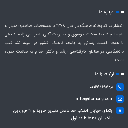
درباره ما
انتشارات کتابخانه فرهنگ در سال 1378 با مشخصات صاحب امتیاز به
نام خانم فاطمه سادات موسوی و مدیریت آقای ناصر نقی زاده هنجنی
با هدف خدمت رسانی به جامعه فرهنگی کشور در زمینه نشر کتب
دانشگاهی در مقاطع کارشناسی ارشد و دکترا اقدام به فعالیت نموده
است.
ارتباط با ما
02166469688
info@ifarhang.com
ابتداي خيابان انقلاب حد فاصل منيري جاويد و 12 فروردين
ساختمان 1348 طبقه اول