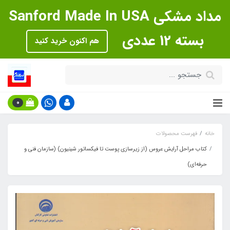
مداد مشکی Sanford Made In USA
بسته 12 عددی
هم اکنون خرید کنید
0
خانه
فهرست محصولات
کتاب مراحل آرایش عروس (از زیرسازی پوست تا فیکساتور شینیون) (سازمان فنی و
حرفه‌ای)