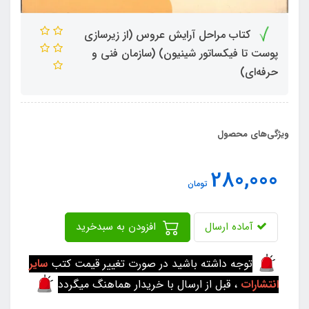
کتاب مراحل آرایش عروس (از زیرسازی
پوست تا فیکساتور شینیون) (سازمان فنی و
حرفه‌ای)
ویژگی‌های محصول
280,000
تومان
آماده ارسال
افزودن به سبدخرید
توجه داشته باشید در صورت تغییر قیمت کتب
سایر
انتشارات
، قبل از ارسال با خریدار هماهنگ میگردد