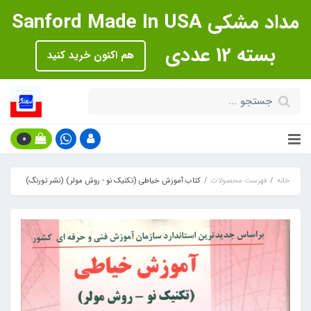
مداد مشکی Sanford Made In USA
بسته 12 عددی
هم اکنون خرید کنید
0
خانه
فهرست محصولات
کتاب آموزش خیاطی (تکنیک نو - روش مولر) (نشر تورنگ)