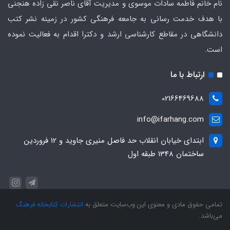
نام خانم فاطمه سادات موسوی و مدیریت آقای ناصر نقی زاده هنجنی
با هدف خدمت رسانی به جامعه فرهنگی کشور در زمینه نشر کتب
دانشگاهی در مقاطع کارشناسی ارشد و دکترا اقدام به فعالیت نموده
است.
ارتباط با ما
02166469688
info@ifarhang.com
ابتداي خيابان انقلاب حد فاصل منيري جاويد و 12 فروردين
ساختمان 1348 طبقه اول
تمامی حقوق مادی و معنوی این وب‌سایت متعلق به
انتشارات کتابخانه فرهنگ
می‌باشد.