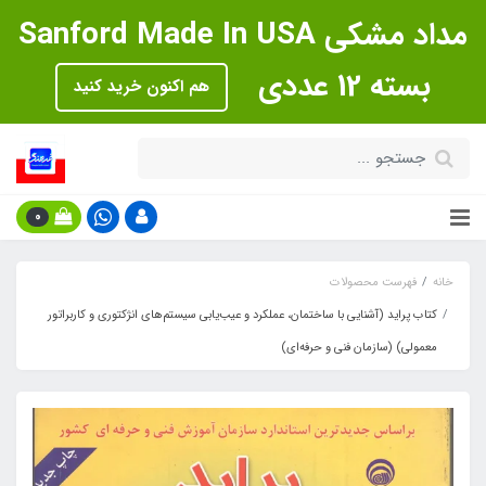
مداد مشکی Sanford Made In USA
بسته 12 عددی
هم اکنون خرید کنید
0
خانه
فهرست محصولات
کتاب پراید (آشنایی با ساختمان، عملکرد و عیب‌یابی سیستم‌های انژکتوری و کاربراتور
معمولی) (سازمان فنی و حرفه‌ای)