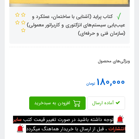
کتاب پراید (آشنایی با ساختمان، عملکرد و
عیب‌یابی سیستم‌های انژکتوری و کاربراتور معمولی)
(سازمان فنی و حرفه‌ای)
ویژگی‌های محصول
180,000
تومان
آماده ارسال
افزودن به سبدخرید
توجه داشته باشید در صورت تغییر قیمت کتب
سایر
انتشارات
، قبل از ارسال با خریدار هماهنگ میگردد