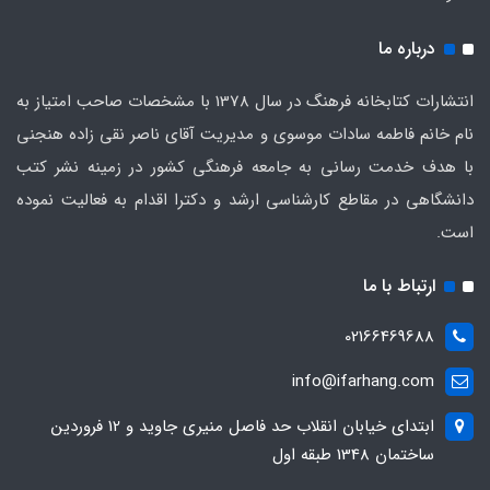
درباره ما
انتشارات کتابخانه فرهنگ در سال 1378 با مشخصات صاحب امتیاز به
نام خانم فاطمه سادات موسوی و مدیریت آقای ناصر نقی زاده هنجنی
با هدف خدمت رسانی به جامعه فرهنگی کشور در زمینه نشر کتب
دانشگاهی در مقاطع کارشناسی ارشد و دکترا اقدام به فعالیت نموده
است.
ارتباط با ما
02166469688
info@ifarhang.com
ابتداي خيابان انقلاب حد فاصل منيري جاويد و 12 فروردين
ساختمان 1348 طبقه اول