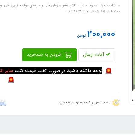
صفحات: 516 شابک: 7-21-8638-964
200,000
تومان
آماده ارسال
افزودن به سبدخرید
توجه داشته باشید در صورت تغییر قیمت کتب
سایر ان
ضمانت تعویض کالا در صورت عیوب چاپی