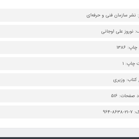
: نشر سازمان فنی و حرفه‌ای
: نوروز علی اوجانی
اپ: 1386
 چاپ: 1
کتاب: وزیری
 صفحات: 516
8638-964