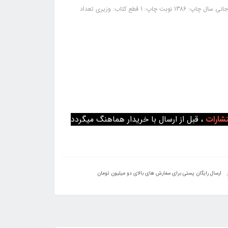
کتاب دایرة المعارف جدول: ناشر: نشر سازمان فنی و حرفه‌ای مولف: نوروز علی اوجانی سال چاپ: 1386 نوبت چاپ: 1 قطع کتاب: وزیری تعداد
تشارات
، قبل از ارسال با خریدار هماهنگ میگردد
ارسال رایگان پستی برای سفارش های بالای دو میلیون تومان