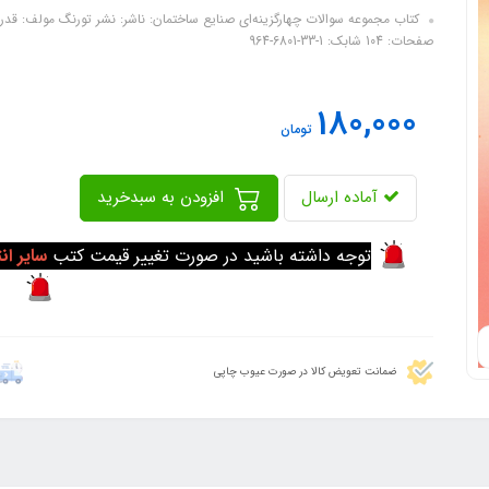
صفحات: 104 شابک: 1-33-6801-964
180,000
تومان
آماده ارسال
افزودن به سبدخرید
توجه داشته باشید در صورت تغییر قیمت کتب
سایر ان
ضمانت تعویض کالا در صورت عیوب چاپی