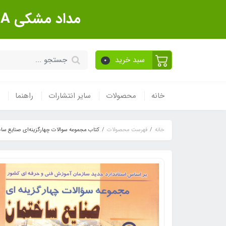
مداد مشکی Sanford Made In USA بسته 12 عددی
سبد خرید
0
خانه
محصولات
سایر انتشارات
راهنما
خانه
فهرست محصولات
کتاب مجموعه سوالات چهارگزینه‌ای صنایع سا