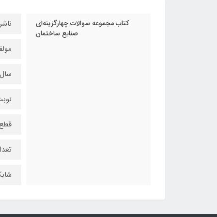
کتاب مجموعه سوالات چهارگزینه‌ای
ناشر
صنایع ساختمان
مولف
سال چ
نوبت
قطع 
تعداد
شابک: 1-33-