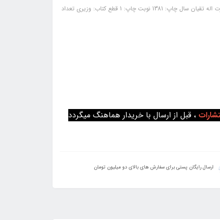
کتاب مجموعه سوالات چهارگزینه‌ای صنایع ساختمان: ناشر: نشر تورنگ مولف: قدرت اله تقیان سال چاپ: 1381 نوبت چاپ: 1 قطع کتاب: وزیری تعداد
تشارات
، قبل از ارسال با خریدار هماهنگ میگردد
ارسال رایگان پستی برای سفارش های بالای دو میلیون تومان