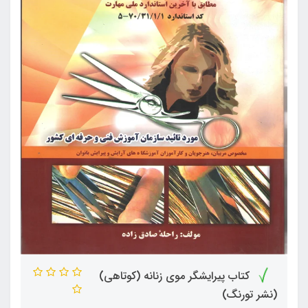
کتاب پیرایشگر موی زنانه (کوتاهی)
(نشر تورنگ)