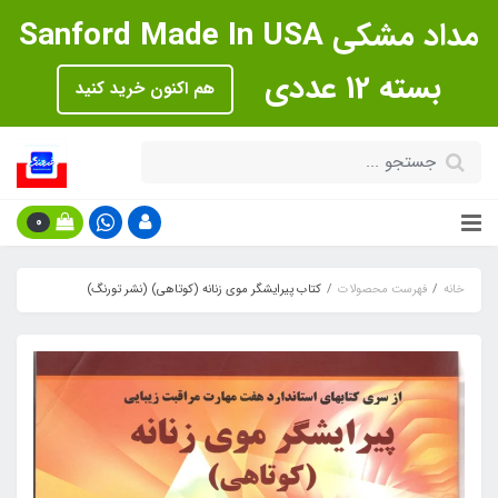
مداد مشکی Sanford Made In USA
بسته 12 عددی
هم اکنون خرید کنید
0
خانه
فهرست محصولات
کتاب پیرایشگر موی زنانه (کوتاهی) (نشر تورنگ)