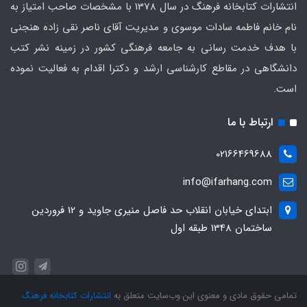
انتشارات کتابخانه فرهنگ در سال 1378 با مشخصات صاحب امتیاز به
نام خانم فاطمه سادات موسوی و مدیریت آقای ناصر نقی زاده هنجنی
با هدف خدمت رسانی به جامعه فرهنگی کشور در زمینه نشر کتب
دانشگاهی در مقاطع کارشناسی ارشد و دکترا اقدام به فعالیت نموده
است.
ارتباط با ما
02166469688
info@ifarhang.com
ابتداي خيابان انقلاب حد فاصل منيري جاويد و 12 فروردين
ساختمان 1348 طبقه اول
تمامی حقوق مادی و معنوی این وب‌سایت متعلق به
انتشارات کتابخانه فرهنگ