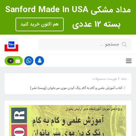
مداد مشکی Sanford Made In USA
بسته 12 عددی
هم اکنون خرید کنید
0
خانه
فهرست محصولات
کتاب آموزش علمی و گام به گام رنگ کردن موی سر بانوان (ویستا نشر)