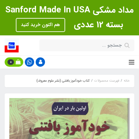
مداد مشکی Sanford Made In USA
بسته 12 عددی
هم اکنون خرید کنید
0
خانه
فهرست محصولات
کتاب خودآموز بافتنی (نشر علوم معروف)