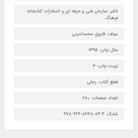
ناشر: سازمان فنی و حرفه ای و انتشارات کتابخانه
فرهنگ
مولف: فاروق محمدامینی
سال چاپ: 1395
نوبت چاپ: 3
قطع کتاب: رحلی
تعداد صفحات: 280
شابک: 4-84-8638-964-978