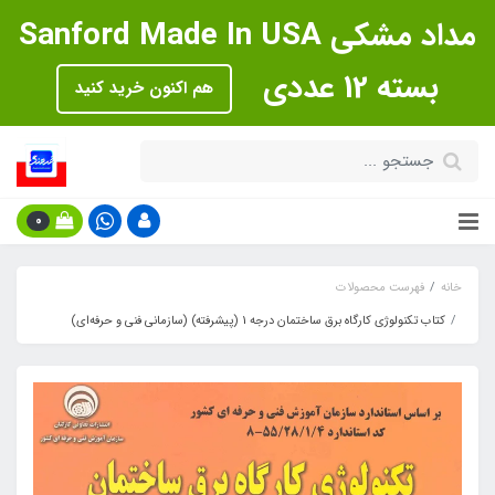
مداد مشکی Sanford Made In USA
بسته 12 عددی
هم اکنون خرید کنید
0
خانه
فهرست محصولات
کتاب تکنولوژی کارگاه برق ساختمان درجه 1 (پیشرفته) (سازمانی فنی و حرفه‌ای)