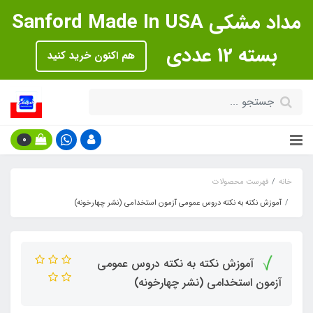
مداد مشکی Sanford Made In USA
بسته 12 عددی
هم اکنون خرید کنید
0
خانه
فهرست محصولات
آموزش نکته به نکته دروس عمومی آزمون استخدامی (نشر چهارخونه)
آموزش نکته به نکته دروس عمومی
آزمون استخدامی (نشر چهارخونه)