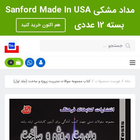
مداد مشکی Sanford Made In USA
بسته 12 عددی
هم اکنون خرید کنید
0
خانه
فهرست محصولات
کتاب مجموعه سوالات مدیریت پروژه و ساخت (جلد اول)