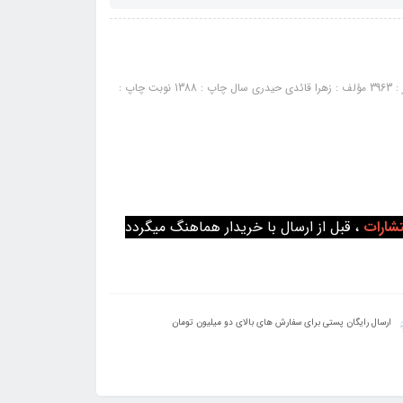
کتاب مجموعه سوالات طراحی: ناشر : انتشارات کتابخانه فرهنگ شماره پروانه نشر : 3963 مؤلف : زهرا قائدی حیدری سال چاپ : 1388 نوبت چاپ :
تشارات
، قبل از ارسال با خریدار هماهنگ میگردد
ارسال رایگان پستی برای سفارش های بالای دو میلیون تومان