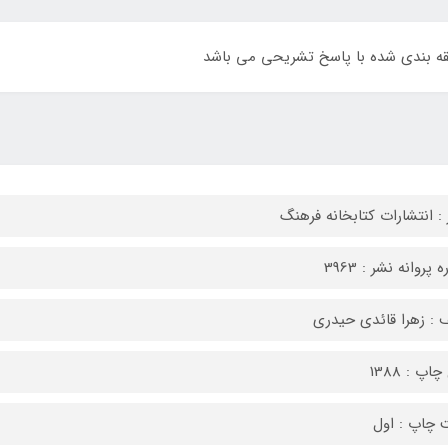
ه بندی شده با پاسخ تشریحی می باشد
 : انتشارات کتابخانه فرهنگ
 پروانه نشر : 3963
 : زهرا قائدی حیدری
اپ : 1388
 چاپ : اول