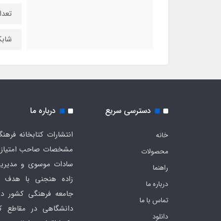
تعداد
شابک : 010
دسترسی سریع
درباره ما
خانه
مشخصات صاحب امتیاز به
محصولات
سادات موسوی و مدیریت
راهنما
زاده هنجنی با هدف 
درباره ما
جامعه فرهنگی کشور در
تماس با ما
دانشگاهی در مقاطع ک
دانلود