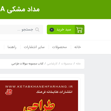
مداد مشکی Sanford Made In USA بسته 12 عددی
سبد خرید
0
خانه
محصولات
سایر انتشارات
راهنما
خانه
محصولات
کارشناسی
کتاب مجموعه سوالات طراحی