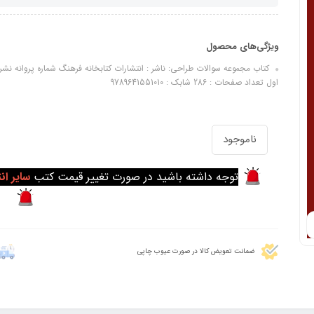
ویژگی‌های محصول
اول تعداد صفحات : 286 شابک : 9789641551010
ناموجود
توجه داشته باشید در صورت تغییر قیمت کتب
سایر ان
ضمانت تعویض کالا در صورت عیوب چاپی