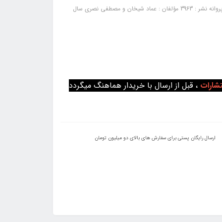
کتاب مفاهیم و نکات تحقیق در عملیات: ناشر : انتشارات کتابخانه فرهنگ شماره پروانه نشر : 3963 مؤلفان : عماد شیخان و مصطفی نصری سال
تشارات
، قبل از ارسال با خریدار هماهنگ میگردد
ارسال رایگان پستی برای سفارش های بالای دو میلیون تومان