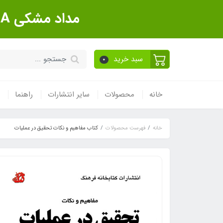
مداد مشکی Sanford Made In USA بسته 12 عددی
سبد خرید
0
خانه
محصولات
سایر انتشارات
راهنما
خانه
فهرست محصولات
کتاب مفاهیم و نکات تحقیق در عملیات