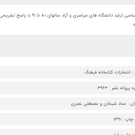
این کتاب شامل نکات درسی و سوالات آزمونهای کا
د
 : انتشارات کتابخانه فرهنگ
 پروانه نشر : 3963
ان : عماد شیخان و مصطفی نصری
اپ : 1391