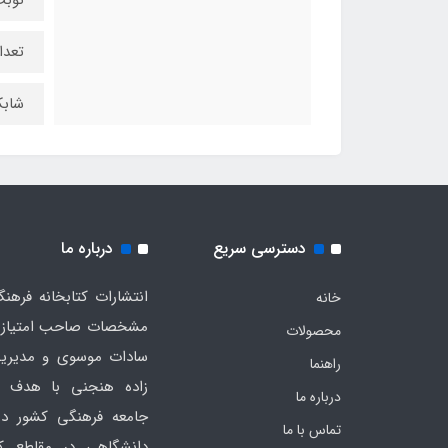
نوبت
تعداد
شابک : 182
دسترسی سریع
درباره ما
خانه
مشخصات صاحب امتیاز به
محصولات
سادات موسوی و مدیریت
راهنما
زاده هنجنی با هدف 
درباره ما
جامعه فرهنگی کشور در
تماس با ما
دانشگاهی در مقاطع ک