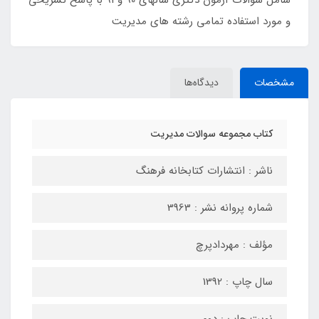
شامل سوالات آزمون دکتری سالهای 90 و 91 با پاسخ تشریحی
و مورد استفاده تمامی رشته های مدیریت
مشخصات
دیدگاه‌ها
کتاب مجموعه سوالات مدیریت
ناشر : انتشارات کتابخانه فرهنگ
شماره پروانه نشر : 3963
مؤلف : مهردادپرچ
سال چاپ : 1392