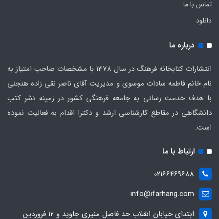
تماس با ما
دانلود
درباره ما
انتشارات کتابخانه فرهنگ در سال 1378 با مشخصات صاحب امتیاز به
نام خانم فاطمه سادات موسوی و مدیریت آقای ناصر نقی زاده هنجنی
با هدف خدمت رسانی به جامعه فرهنگی کشور در زمینه نشر کتب
دانشگاهی در مقاطع کارشناسی ارشد و دکترا اقدام به فعالیت نموده
است.
ارتباط با ما
02166469688
info@ifarhang.com
ابتداي خيابان انقلاب حد فاصل منيري جاويد و 12 فروردين