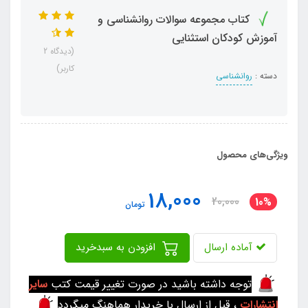
کتاب مجموعه سوالات روانشناسی و
آموزش کودکان استثنایی
(دیدگاه 2
کاربر)
دسته :
روانشناسی
ویژگی‌های محصول
18,000
20,000
10%
تومان
آماده ارسال
افزودن به سبدخرید
توجه داشته باشید در صورت تغییر قیمت کتب
سایر
انتشارات
، قبل از ارسال با خریدار هماهنگ میگردد