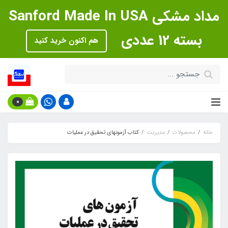
مداد مشکی Sanford Made In USA
بسته 12 عددی
هم اکنون خرید کنید
0
خانه
محصولات
مدیریت
کتاب آزمونهای تحقیق در عملیات