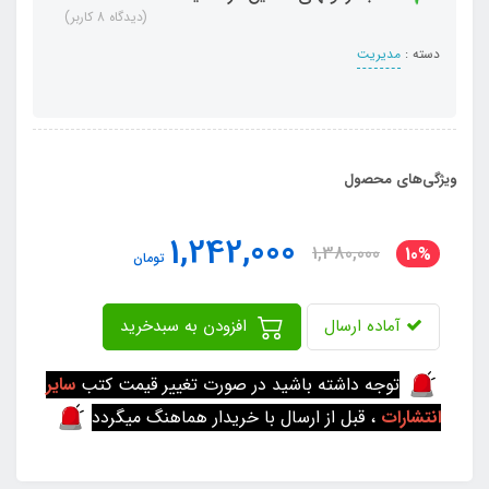
(دیدگاه 8 کاربر)
دسته :
مدیریت
ویژگی‌های محصول
1,242,000
1,380,000
10%
تومان
آماده ارسال
افزودن به سبدخرید
توجه داشته باشید در صورت تغییر قیمت کتب
سایر
انتشارات
، قبل از ارسال با خریدار هماهنگ میگردد