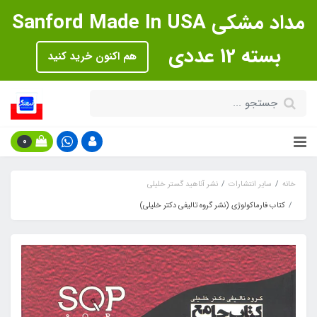
مداد مشکی Sanford Made In USA
بسته 12 عددی
هم اکنون خرید کنید
0
خانه
سایر انتشارات
نشر آناهید گستر خلیلی
کتاب فارماکولوژی (نشر گروه تالیفی دکتر خلیلی)