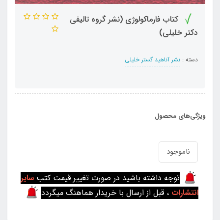
کتاب فارماکولوژی (نشر گروه تالیفی
دکتر خلیلی)
دسته :
نشر آناهید گستر خلیلی
ویژگی‌های محصول
ناموجود
توجه داشته باشید در صورت تغییر قیمت کتب
سایر
انتشارات
، قبل از ارسال با خریدار هماهنگ میگردد