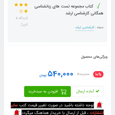
کتاب مجموعه تست های زبانشناسی
همگانی کارشناسی ارشد
(دیدگاه 5
کاربر)
دسته :
کارشناسی ارشد
ویژگی‌های محصول
540,000
600,000
10%
تومان
آماده ارسال
افزودن به سبدخرید
توجه داشته باشید در صورت تغییر قیمت کتب
سایر
انتشارات
، قبل از ارسال با خریدار هماهنگ میگردد