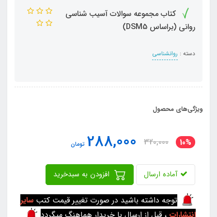
کتاب مجموعه سوالات آسیب شناسی
روانی (براساس DSM5)
دسته :
روانشناسی
ویژگی‌های محصول
288,000
320,000
10%
تومان
آماده ارسال
افزودن به سبدخرید
توجه داشته باشید در صورت تغییر قیمت کتب
سایر
انتشارات
، قبل از ارسال با خریدار هماهنگ میگردد