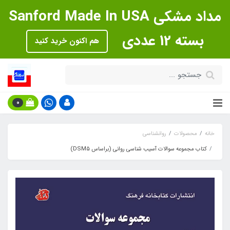
مداد مشکی Sanford Made In USA
بسته 12 عددی
هم اکنون خرید کنید
0
خانه
محصولات
روانشناسی
کتاب مجموعه سوالات آسیب شناسی روانی (براساس DSM5)