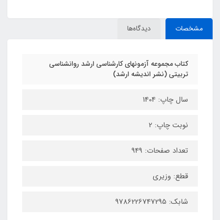
مشخصات
دیدگاه‌ها
کتاب مجموعه آزمونهای کارشناسی ارشد روانشناسی
تربیتی (نشر اندیشه ارشد)
سال چاپ: 1404
نوبت چاپ: 2
تعداد صفحات: 949
قطع: وزیری
شابک: 9786226747295