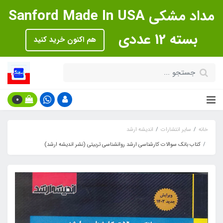
مداد مشکی Sanford Made In USA
بسته 12 عددی
هم اکنون خرید کنید
0
خانه
سایر انتشارات
اندیشه ارشد
کتاب بانک سوالات کارشناسی ارشد روانشناسی تربیتی (نشر اندیشه ارشد)