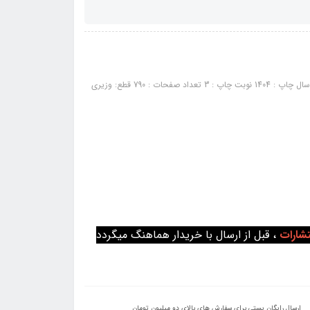
کتاب بانک سوالات کارشناسی ارشد مجموعه علوم اجتماعی (نشر اندیشه ارشد): سال چاپ : 1404 نوبت چاپ : 3 تعداد صفحات : 790 قطع: وزیری
تشارات
، قبل از ارسال با خریدار هماهنگ میگردد
ارسال رایگان پستی برای سفارش های بالای دو میلیون تومان