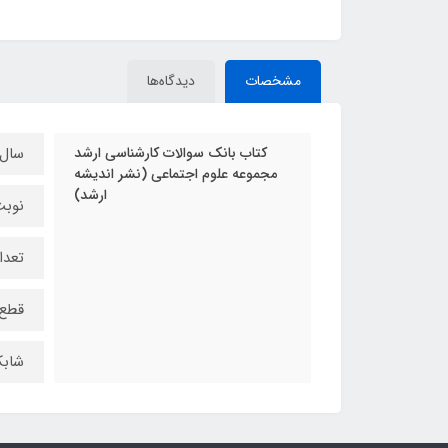
مشخصات
دیدگاه‌ها
کتاب بانک سوالات کارشناسی ارشد
سال چ
مجموعه علوم اجتماعی (نشر اندیشه
ارشد)
نوبت
تعداد
قطع:
شابک : 869