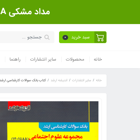
مداد مشکی Sanford Made In USA بسته 12 عددی
سبد خرید
0
خانه
محصولات
سایر انتشارات
راهنما
خانه
سایر انتشارات
اندیشه ارشد
کتاب بانک سوالات کارشناسی ارشد مجموعه علوم